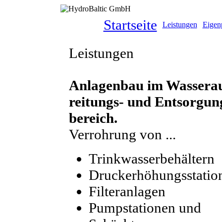
Startseite
Leistungen
Eigen
Leistungen
Anlagenbau im Wassera
reitungs- und Entsorgun
bereich.
Verrohrung von ...
Trinkwasserbehältern
Druckerhöhungsstatio
Filteranlagen
Pumpstationen und