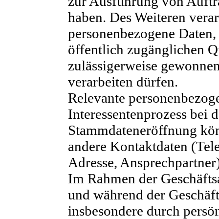
zur Ausführung von Auftr
haben. Des Weiteren verar
personenbezogene Daten, 
öffentlich zugänglichen Qu
zulässigerweise gewonne
verarbeiten dürfen.
Relevante personenbezog
Interessentenprozess bei d
Stammdateneröffnung könn
andere Kontaktdaten (Tel
Adresse, Ansprechpartner)
Im Rahmen der Geschäft
und während der Geschäft
insbesondere durch persön