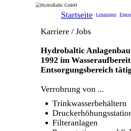
Startseite
Leistungen
Eigen
Karriere / Jobs
Hydrobaltic Anlagenbau
1992 im Wasseraufberei
Entsorgungsbereich täti
Verrohrung von ...
Trinkwasserbehältern
Druckerhöhungsstatio
Filteranlagen