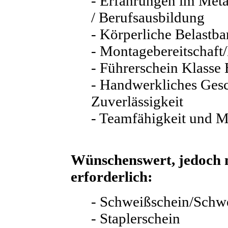
- Erfahrungen im Metal
/ Berufsausbildung
- Körperliche Belastba
- Montagebereitschaft
- Führerschein Klasse
- Handwerkliches Ges
Zuverlässigkeit
- Teamfähigkeit und M
Wünschenswert, jedoch 
erforderlich:
- Schweißschein/Schwe
- Staplerschein